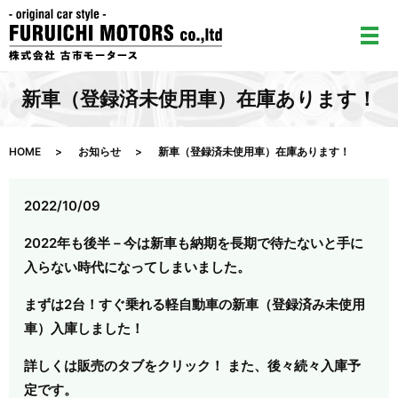
メ
新車（登録済未使用車）在庫あります！
HOME
お知らせ
新車（登録済未使用車）在庫あります！
2022/10/09
2022年も後半－今は新車も納期を長期で待たないと手に
入らない時代になってしまいました。
まずは2台！すぐ乗れる軽自動車の新車（登録済み未使用
車）入庫しました！
詳しくは販売のタブをクリック！ また、後々続々入庫予
定です。