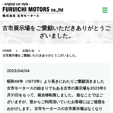
メ
古市展示場をご愛顧いただきありがとうご
ざいました。
HOME
お知らせ
古市展示場をご愛顧いただきありがとうございました。
2023/04/04
昭和48年（1973年）より長きにわたりご愛顧頂きました
古市モータースの始まりでもある古市の展示場を2023年3
月31日をもって、統合移転致しました。 急なことではご
ざいますが、昔からご利用頂いていたお客様にはご迷惑を
おかけします。 古市モータースの古市展示場はなくなり